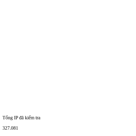
Tổng IP đã kiểm tra
327.081