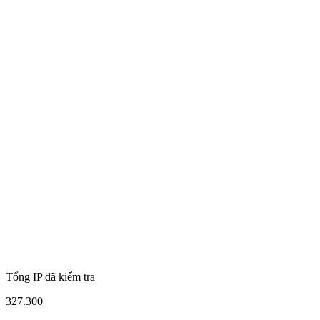
Tổng IP đã kiểm tra
327.300