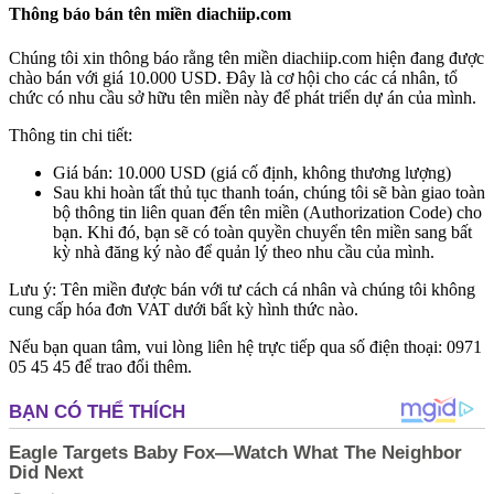
Thông báo bán tên miền diachiip.com
Chúng tôi xin thông báo rằng tên miền
diachiip.com
hiện đang được
chào bán với giá
10.000 USD
. Đây là cơ hội cho các cá nhân, tổ
chức có nhu cầu sở hữu tên miền này để phát triển dự án của mình.
Thông tin chi tiết:
Giá bán:
10.000 USD (giá cố định, không thương lượng)
Sau khi hoàn tất thủ tục thanh toán, chúng tôi sẽ bàn giao toàn
bộ thông tin liên quan đến tên miền (Authorization Code) cho
bạn. Khi đó, bạn sẽ có toàn quyền chuyển tên miền sang bất
kỳ nhà đăng ký nào để quản lý theo nhu cầu của mình.
Lưu ý: Tên miền được
bán với tư cách cá nhân
và chúng tôi
không
cung cấp hóa đơn VAT
dưới bất kỳ hình thức nào.
Nếu bạn quan tâm, vui lòng liên hệ trực tiếp qua số điện thoại:
0971
05 45 45
để trao đổi thêm.