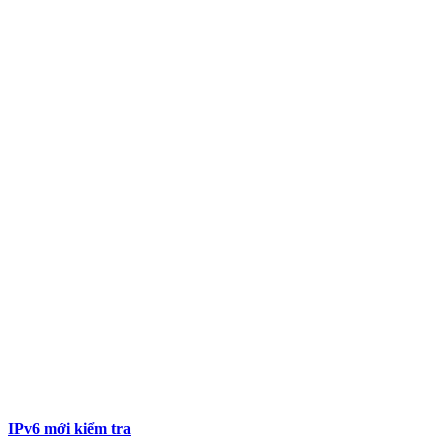
IPv6 mới kiểm tra