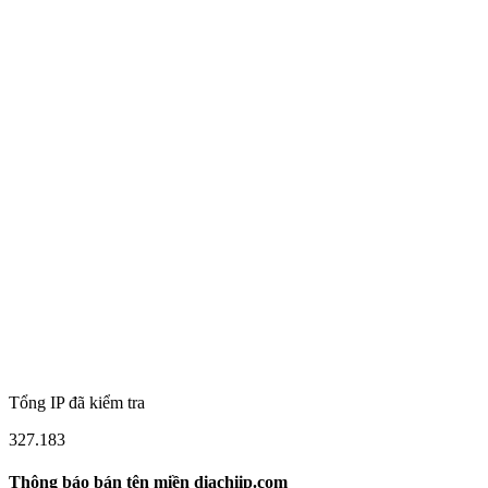
Tổng IP đã kiểm tra
327.183
Thông báo bán tên miền diachiip.com