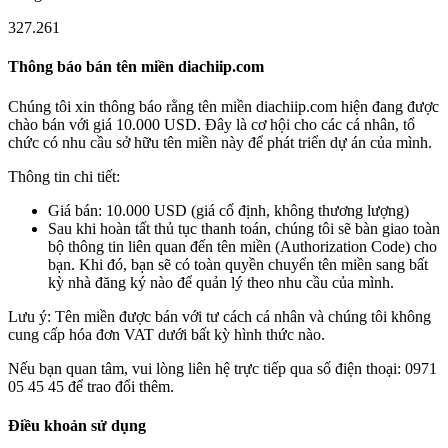
327.261
Thông báo bán tên miền diachiip.com
Chúng tôi xin thông báo rằng tên miền
diachiip.com
hiện đang được
chào bán với giá
10.000 USD
. Đây là cơ hội cho các cá nhân, tổ
chức có nhu cầu sở hữu tên miền này để phát triển dự án của mình.
Thông tin chi tiết:
Giá bán:
10.000 USD (giá cố định, không thương lượng)
Sau khi hoàn tất thủ tục thanh toán, chúng tôi sẽ bàn giao toàn
bộ thông tin liên quan đến tên miền (Authorization Code) cho
bạn. Khi đó, bạn sẽ có toàn quyền chuyển tên miền sang bất
kỳ nhà đăng ký nào để quản lý theo nhu cầu của mình.
Lưu ý: Tên miền được
bán với tư cách cá nhân
và chúng tôi
không
cung cấp hóa đơn VAT
dưới bất kỳ hình thức nào.
Nếu bạn quan tâm, vui lòng liên hệ trực tiếp qua số điện thoại:
0971
05 45 45
để trao đổi thêm.
Điều khoản sử dụng