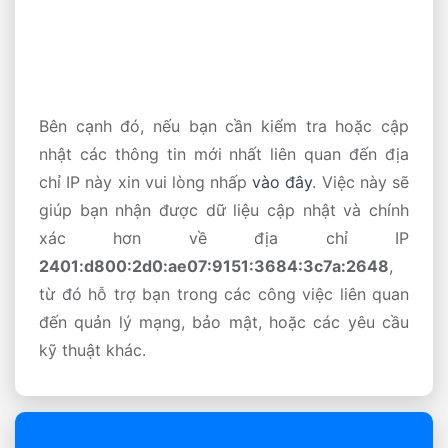
Bên cạnh đó, nếu bạn cần kiểm tra hoặc cập
nhật các thông tin mới nhất liên quan đến địa
chỉ IP này xin vui lòng nhấp
vào đây
. Việc này sẽ
giúp bạn nhận được dữ liệu cập nhật và chính
xác hơn về địa chỉ IP
2401:d800:2d0:ae07:9151:3684:3c7a:2648
,
từ đó hỗ trợ bạn trong các công việc liên quan
đến quản lý mạng, bảo mật, hoặc các yêu cầu
kỹ thuật khác.