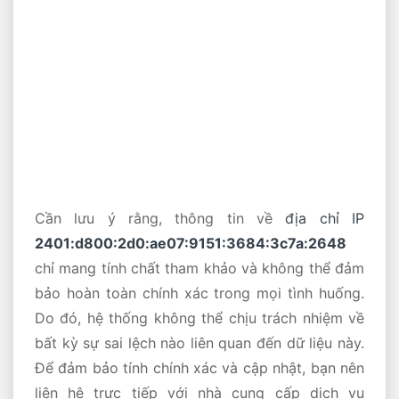
Cần lưu ý rằng, thông tin về
địa chỉ IP
2401:d800:2d0:ae07:9151:3684:3c7a:2648
chỉ mang tính chất tham khảo và không thể đảm
bảo hoàn toàn chính xác trong mọi tình huống.
Do đó, hệ thống không thể chịu trách nhiệm về
bất kỳ sự sai lệch nào liên quan đến dữ liệu này.
Để đảm bảo tính chính xác và cập nhật, bạn nên
liên hệ trực tiếp với nhà cung cấp dịch vụ