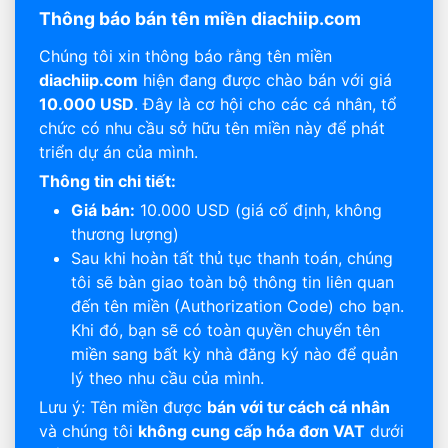
Thông báo bán tên miền diachiip.com
Chúng tôi xin thông báo rằng tên miền
diachiip.com
hiện đang được chào bán với giá
10.000 USD
. Đây là cơ hội cho các cá nhân, tổ
chức có nhu cầu sở hữu tên miền này để phát
triển dự án của mình.
Thông tin chi tiết:
Giá bán:
10.000 USD (giá cố định, không
thương lượng)
Sau khi hoàn tất thủ tục thanh toán, chúng
tôi sẽ bàn giao toàn bộ thông tin liên quan
đến tên miền (Authorization Code) cho bạn.
Khi đó, bạn sẽ có toàn quyền chuyển tên
miền sang bất kỳ nhà đăng ký nào để quản
lý theo nhu cầu của mình.
Lưu ý: Tên miền được
bán với tư cách cá nhân
và chúng tôi
không cung cấp hóa đơn VAT
dưới