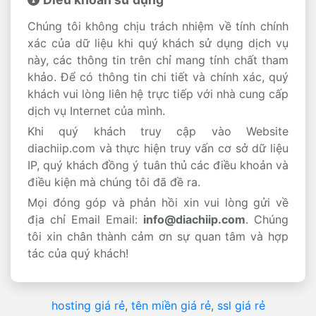
Chúng tôi không chịu trách nhiệm về tính chính
xác của dữ liệu khi quý khách sử dụng dịch vụ
này, các thông tin trên chỉ mang tính chất tham
khảo. Để có thông tin chi tiết và chính xác, quý
khách vui lòng liên hệ trực tiếp với nhà cung cấp
dịch vụ Internet của mình.
Khi quý khách truy cập vào Website
diachiip.com và thực hiện truy vấn cơ sở dữ liệu
IP, quý khách đồng ý tuân thủ các điều khoản và
điều kiện mà chúng tôi đã đề ra.
Mọi đóng góp và phản hồi xin vui lòng gửi về
địa chỉ Email Email:
info@diachiip.com
. Chúng
tôi xin chân thành cảm ơn sự quan tâm và hợp
tác của quý khách!
hosting giá rẻ
,
tên miền giá rẻ
,
ssl giá rẻ