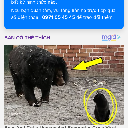
bất kỳ hình thức nào.
Nếu bạn quan tâm, vui lòng liên hệ trực tiếp qua
số điện thoại:
0971 05 45 45
để trao đổi thêm.