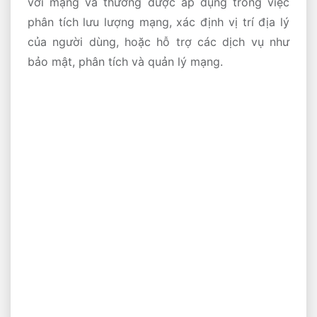
với mạng và thường được áp dụng trong việc
phân tích lưu lượng mạng, xác định vị trí địa lý
của người dùng, hoặc hỗ trợ các dịch vụ như
bảo mật, phân tích và quản lý mạng.