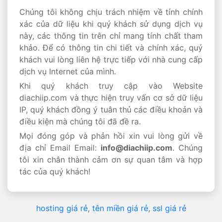
Chúng tôi không chịu trách nhiệm về tính chính
xác của dữ liệu khi quý khách sử dụng dịch vụ
này, các thông tin trên chỉ mang tính chất tham
khảo. Để có thông tin chi tiết và chính xác, quý
khách vui lòng liên hệ trực tiếp với nhà cung cấp
dịch vụ Internet của mình.
Khi quý khách truy cập vào Website
diachiip.com và thực hiện truy vấn cơ sở dữ liệu
IP, quý khách đồng ý tuân thủ các điều khoản và
điều kiện mà chúng tôi đã đề ra.
Mọi đóng góp và phản hồi xin vui lòng gửi về
địa chỉ Email Email:
info@diachiip.com
. Chúng
tôi xin chân thành cảm ơn sự quan tâm và hợp
tác của quý khách!
hosting giá rẻ
,
tên miền giá rẻ
,
ssl giá rẻ