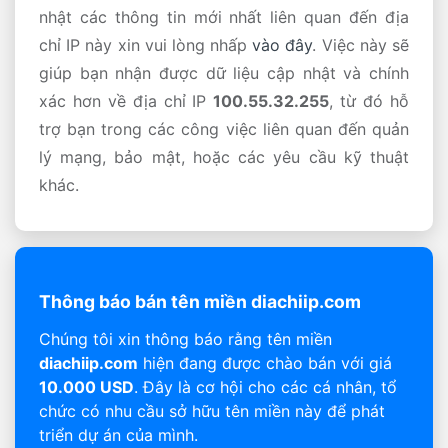
nhật các thông tin mới nhất liên quan đến địa
chỉ IP này xin vui lòng nhấp
vào đây
. Việc này sẽ
giúp bạn nhận được dữ liệu cập nhật và chính
xác hơn về địa chỉ IP
100.55.32.255
, từ đó hỗ
trợ bạn trong các công việc liên quan đến quản
lý mạng, bảo mật, hoặc các yêu cầu kỹ thuật
khác.
Thông báo bán tên miền diachiip.com
Chúng tôi xin thông báo rằng tên miền
diachiip.com
hiện đang được chào bán với giá
10.000 USD
. Đây là cơ hội cho các cá nhân, tổ
chức có nhu cầu sở hữu tên miền này để phát
triển dự án của mình.