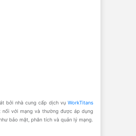
t bởi nhà cung cấp dịch vụ
WorkTitans
kết nối với mạng và thường được áp dụng
ụ như bảo mật, phân tích và quản lý mạng.