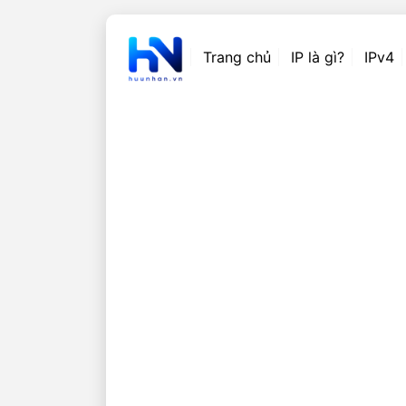
Trang chủ
IP là gì?
IPv4