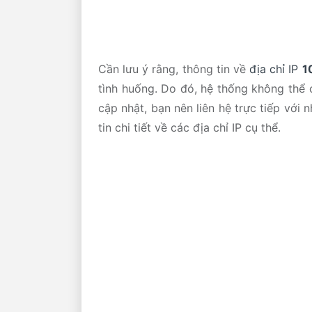
Cần lưu ý rằng, thông tin về
địa chỉ IP
1
tình huống. Do đó, hệ thống không thể c
cập nhật, bạn nên liên hệ trực tiếp với
tin chi tiết về các địa chỉ IP cụ thể.