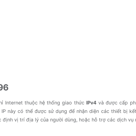
196
hỉ Internet thuộc hệ thống giao thức
IPv4
và được cấp phá
chỉ IP này có thể được sử dụng để nhận diện các thiết bị 
 định vị trí địa lý của người dùng, hoặc hỗ trợ các dịch v