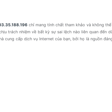
03.35.188.196
chỉ mang tính chất tham khảo và không thể
hịu trách nhiệm về bất kỳ sự sai lệch nào liên quan đến d
 nhà cung cấp dịch vụ Internet của bạn, bởi họ là nguồn đán