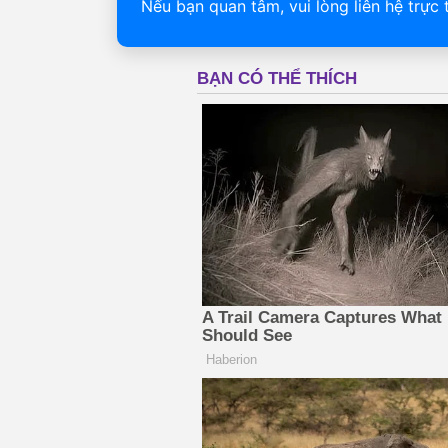
Nếu bạn quan tâm, vui lòng liên hệ trực 