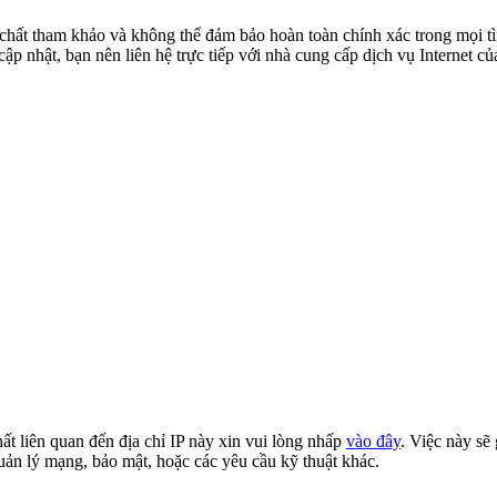
chất tham khảo và không thể đảm bảo hoàn toàn chính xác trong mọi tì
ập nhật, bạn nên liên hệ trực tiếp với nhà cung cấp dịch vụ Internet củ
ất liên quan đến địa chỉ IP này xin vui lòng nhấp
vào đây
. Việc này sẽ
quản lý mạng, bảo mật, hoặc các yêu cầu kỹ thuật khác.