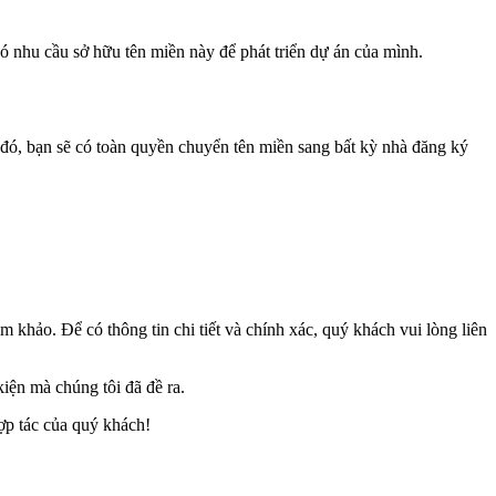
có nhu cầu sở hữu tên miền này để phát triển dự án của mình.
i đó, bạn sẽ có toàn quyền chuyển tên miền sang bất kỳ nhà đăng ký
m khảo. Để có thông tin chi tiết và chính xác, quý khách vui lòng liên
iện mà chúng tôi đã đề ra.
ợp tác của quý khách!