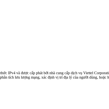
o thức
IPv4
và được cấp phát bởi nhà cung cấp dịch vụ
Viettel Corporat
phân tích lưu lượng mạng, xác định vị trí địa lý của người dùng, hoặc 