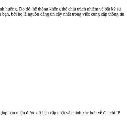
nh huống. Do đó, hệ thống không thể chịu trách nhiệm về bất kỳ sự
a bạn, bởi họ là nguồn đáng tin cậy nhất trong việc cung cấp thông tin
 giúp bạn nhận được dữ liệu cập nhật và chính xác hơn về địa chỉ IP