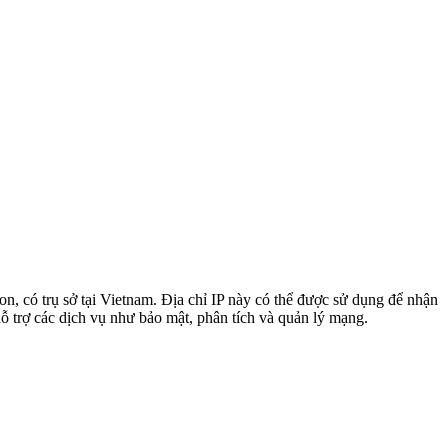
ion
, có trụ sở tại Vietnam. Địa chỉ IP này có thể được sử dụng để nhận
hỗ trợ các dịch vụ như bảo mật, phân tích và quản lý mạng.