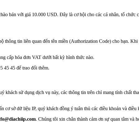
hào bán với giá
10.000 USD
. Đây là cơ hội cho các cá nhân, tổ chức 
n bộ thông tin liên quan đến tên miền (Authorization Code) cho bạn. Kh
ung cấp hóa đơn VAT
dưới bất kỳ hình thức nào.
5 45 45
để trao đổi thêm.
ý khách sử dụng dịch vụ này, các thông tin trên chỉ mang tính chất tha
n cơ sở dữ liệu IP, quý khách đồng ý tuân thủ các điều khoản và điều k
nfo@diachiip.com
. Chúng tôi xin chân thành cảm ơn sự quan tâm và h