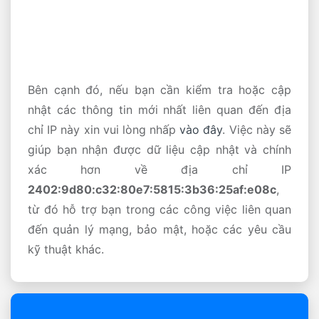
Bên cạnh đó, nếu bạn cần kiểm tra hoặc cập
nhật các thông tin mới nhất liên quan đến địa
chỉ IP này xin vui lòng nhấp
vào đây
. Việc này sẽ
giúp bạn nhận được dữ liệu cập nhật và chính
xác hơn về địa chỉ IP
2402:9d80:c32:80e7:5815:3b36:25af:e08c
,
từ đó hỗ trợ bạn trong các công việc liên quan
đến quản lý mạng, bảo mật, hoặc các yêu cầu
kỹ thuật khác.