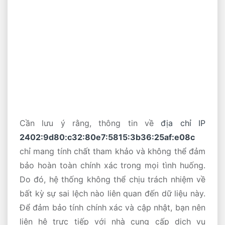
Cần lưu ý rằng, thông tin về
địa chỉ IP
2402:9d80:c32:80e7:5815:3b36:25af:e08c
chỉ mang tính chất tham khảo và không thể đảm
bảo hoàn toàn chính xác trong mọi tình huống.
Do đó, hệ thống không thể chịu trách nhiệm về
bất kỳ sự sai lệch nào liên quan đến dữ liệu này.
Để đảm bảo tính chính xác và cập nhật, bạn nên
liên hệ trực tiếp với nhà cung cấp dịch vụ