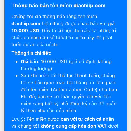
Thông báo bán tên miền diachiip.com
Chúng tôi xin thông báo rằng tên miền
diachiip.com
hiện đang được chào bán với giá
10.000 USD
. Đây là cơ hội cho các cá nhân, tổ
chức có nhu cầu sở hữu tên miền này để phát
triển dự án của mình.
Thông tin chi tiết:
Giá bán:
10.000 USD (giá cố định, không
thương lượng)
Sau khi hoàn tất thủ tục thanh toán, chúng
tôi sẽ bàn giao toàn bộ thông tin liên quan
đến tên miền (Authorization Code) cho bạn.
Khi đó, bạn sẽ có toàn quyền chuyển tên
miền sang bất kỳ nhà đăng ký nào để quản
lý theo nhu cầu của mình.
Lưu ý: Tên miền được
bán với tư cách cá nhân
và chúng tôi
không cung cấp hóa đơn VAT
dưới